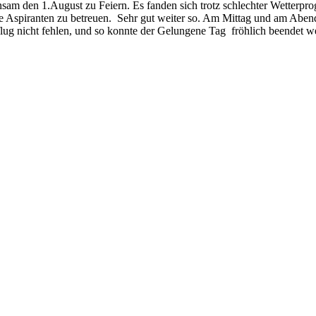
nsam den 1.August zu Feiern. Es fanden sich trotz schlechter Wetterpro
e Aspiranten zu betreuen. Sehr gut weiter so. Am Mittag und am Abend 
flug nicht fehlen, und so konnte der Gelungene Tag fröhlich beendet w