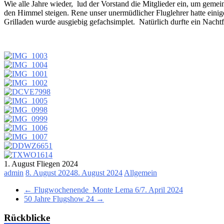
Wie alle Jahre wieder, lud der Vorstand die Mitglieder ein, um gemei
den Himmel steigen. Rene unser unermüdlicher Fluglehrer hatte einig
Grilladen wurde ausgiebig gefachsimplet. Natürlich durfte ein Nacht
1. August Fliegen 2024
admin
8. August 2024
8. August 2024
Allgemein
←
Flugwochenende Monte Lema 6/7. April 2024
50 Jahre Flugshow 24
→
Rückblicke