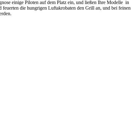
gnose einige Piloten auf dem Platz ein, und ließen Ihre Modelle in
feuerten die hungrigen Luftakrobaten den Grill an, und bei feinen
erden.